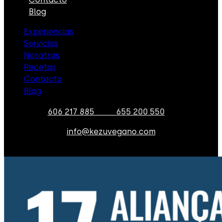
Blog
Experiencias
Servicios
Nosotras
Recetas
Contacto
Blog
606 217 885
655 200 550
info@kezuvegano.com