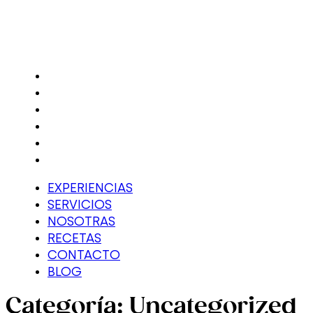
Ir
al
contenido
EXPERIENCIAS
SERVICIOS
NOSOTRAS
RECETAS
CONTACTO
BLOG
EXPERIENCIAS
SERVICIOS
NOSOTRAS
RECETAS
CONTACTO
BLOG
Categoría:
Uncategorized